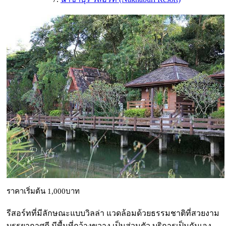
ราคาเริ่มต้น 1,000บาท
รีสอร์ทที่มีลักษณะแบบวิลล่า แวดล้อมด้วยธรรมชาติที่สวยงาม
บรรยากาศดี มีพื้นที่กว้างขวาง เป็นส่วนตัว บริการเป็นกันเอง