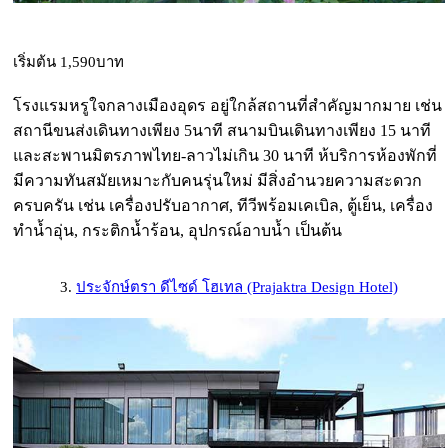
เริ่มต้น 1,590บาท
โรงแรมหรูใจกลางเมืองอุดร อยู่ใกล้สถานที่สำคัญมากมาย เช่น
สถานีขนส่งเดินทางเพียง 5นาที สนามบินเดินทางเพียง 15 นาที
และสะพานมิตรภาพไทย-ลาวไม่เกิน 30 นาที ห้บริการห้องพักที่
มีความทันสมัยเหมาะกับคนรุ่นใหม่ มีสิ่งอำนวยความสะดวก
ครบครัน เช่น เครื่องปรับอากาศ, ทีวีพร้อมเคเบิล, ตู้เย็น, เครื่อง
ทำน้ำอุ่น, กระติกน้ำร้อน, อุปกรณ์อาบน้ำ เป็นต้น
3.
ประจักษ์ตรา ดีไซด์ โฮเทล (Prajaktra Design Hotel)