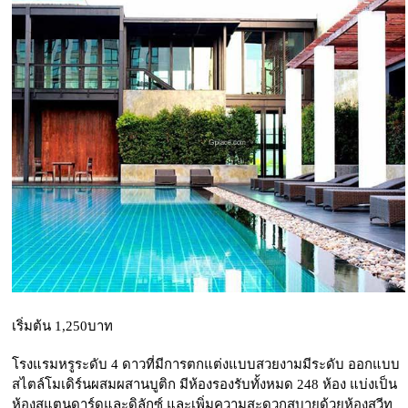
เริ่มต้น 1,250บาท
โรงแรมหรูระดับ 4 ดาวที่มีการตกแต่งแบบสวยงามมีระดับ ออกแบบ
สไตล์โมเดิร์นผสมผสานบูติก มีห้องรองรับทั้งหมด 248 ห้อง แบ่งเป็น
ห้องสแตนดาร์ดและดิลักซ์ และเพิ่มความสะดวกสบายด้วยห้องสวีท