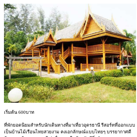
เริ่มต้น 600บาท
ที่พักยอดนิยมสำหรับนักเดินทางที่มาเที่ยวอุดรธานี รีสอร์ทที่ออกแบบ
เป็นบ้านไม้เรือนไทยสวยงาม คงเอกลักษณ์แบบไทยๆ บรรยากาศดี