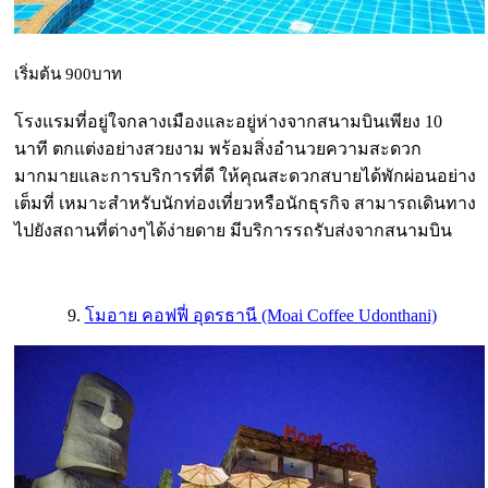
เริ่มต้น 900บาท
โรงแรมที่อยู่ใจกลางเมืองและอยู่ห่างจากสนามบินเพียง 10
นาที ตกแต่งอย่างสวยงาม พร้อมสิ่งอำนวยความสะดวก
มากมายและการบริการที่ดี ให้คุณสะดวกสบายได้พักผ่อนอย่าง
เต็มที่ เหมาะสำหรับนักท่องเที่ยวหรือนักธุรกิจ สามารถเดินทาง
ไปยังสถานที่ต่างๆได้ง่ายดาย มีบริการรถรับส่งจากสนามบิน
9.
โมอาย คอฟฟี่ อุดรธานี (Moai Coffee Udonthani)